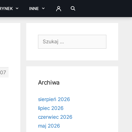
RYNEK
INNE
ZALOGUJ
Szukaj:
07
Archiwa
sierpień 2026
lipiec 2026
czerwiec 2026
maj 2026