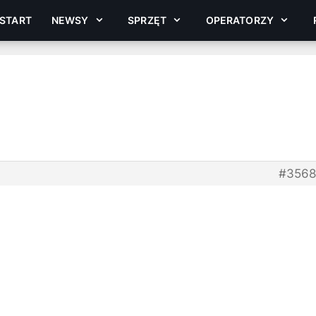
START
NEWSY
SPRZĘT
OPERATORZY
#3568