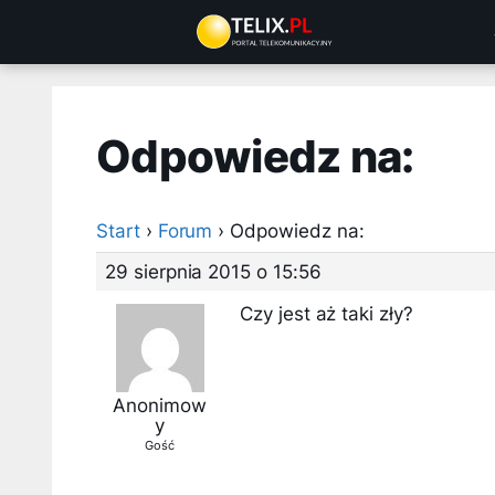
Przejdź
do
treści
Odpowiedz na:
Start
›
Forum
›
Odpowiedz na:
29 sierpnia 2015 o 15:56
Czy jest aż taki zły?
Anonimow
y
Gość