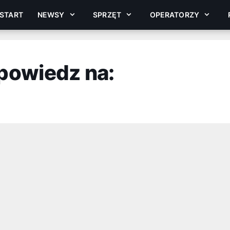
START
NEWSY
SPRZĘT
OPERATORZY
powiedz na: