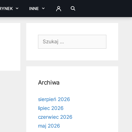
RYNEK
INNE
ZALOGUJ
Szukaj:
Archiwa
sierpień 2026
lipiec 2026
czerwiec 2026
maj 2026