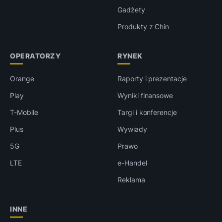
Gadżety
Produkty z Chin
OPERATORZY
RYNEK
Orange
Raporty i prezentacje
Play
Wyniki finansowe
T-Mobile
Targi i konferencje
Plus
Wywiady
5G
Prawo
LTE
e-Handel
Reklama
INNE