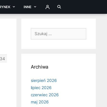
RYNEK
INNE
ZALOGUJ
Szukaj:
34
Archiwa
sierpień 2026
lipiec 2026
czerwiec 2026
maj 2026