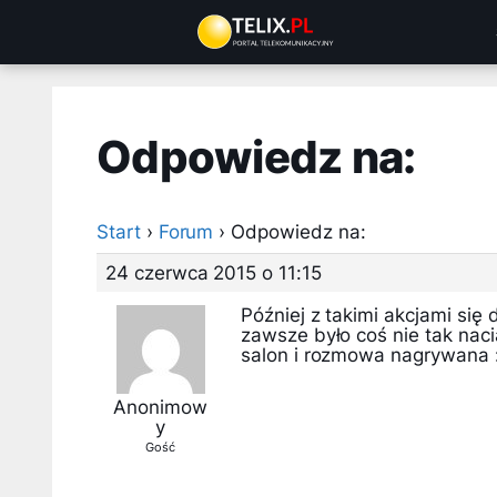
Przejdź
do
treści
Odpowiedz na:
Start
›
Forum
›
Odpowiedz na:
24 czerwca 2015 o 11:15
Później z takimi akcjami się
zawsze było coś nie tak naci
salon i rozmowa nagrywana 
Anonimow
y
Gość