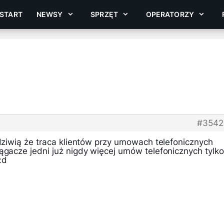
START
NEWSY
SPRZĘT
OPERATORZY
#3542
 dziwią że traca klientów przy umowach telefonicznych
ągacze jedni już nigdy więcej umów telefonicznych tylko
:d