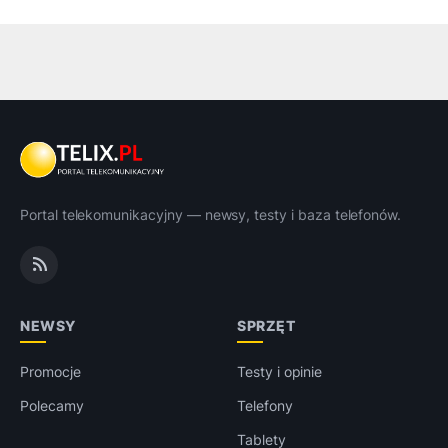
Portal telekomunikacyjny — newsy, testy i baza telefonów.
NEWSY
SPRZĘT
Promocje
Testy i opinie
Polecamy
Telefony
Tablety