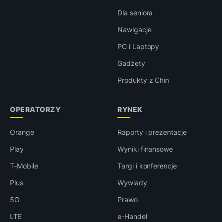
Dla seniora
Nawigacje
PC i Laptopy
Gadżety
Produkty z Chin
OPERATORZY
RYNEK
Orange
Raporty i prezentacje
Play
Wyniki finansowe
T-Mobile
Targi i konferencje
Plus
Wywiady
5G
Prawo
LTE
e-Handel