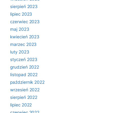
sierpień 2023
lipiec 2023
czerwiec 2023
maj 2023
kwiecień 2023
marzec 2023
luty 2023
styczeń 2023
grudzień 2022
listopad 2022
październik 2022
wrzesień 2022
sierpień 2022
lipiec 2022
czerwiec 2022