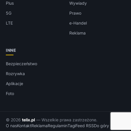
Plus
Wywiady
5G
Prawo
LTE
e-Handel
Reklama
INNE
Bezpieczeństwo
Rozrywka
Aplikacje
Foto
© 2026
telix.pl
— Wszelkie prawa zastrzeżone.
O nas
Kontakt
Reklama
Regulamin
Tagi
Feed RSS
Do góry ↑