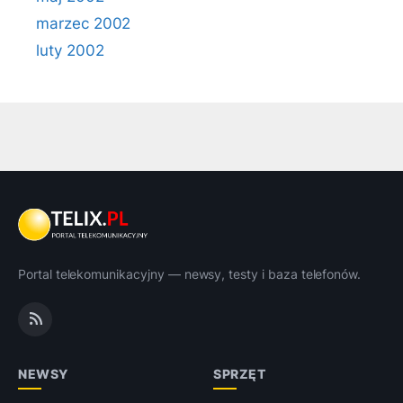
marzec 2002
luty 2002
Portal telekomunikacyjny — newsy, testy i baza telefonów.
NEWSY
SPRZĘT