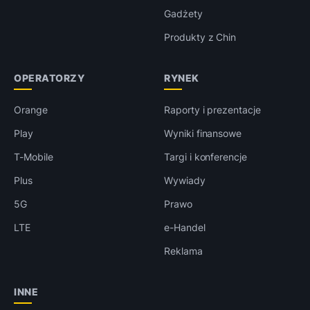
Gadżety
Produkty z Chin
OPERATORZY
RYNEK
Orange
Raporty i prezentacje
Play
Wyniki finansowe
T-Mobile
Targi i konferencje
Plus
Wywiady
5G
Prawo
LTE
e-Handel
Reklama
INNE