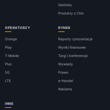
Gadżety
Produkty z Chin
OPERATORZY
RYNEK
Orange
Raporty i prezentacje
Play
Wyniki finansowe
T-Mobile
Targi i konferencje
Plus
Wywiady
5G
Prawo
LTE
e-Handel
Reklama
INNE