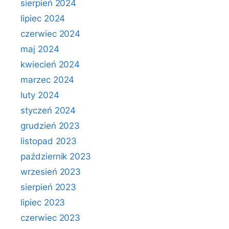
sierpień 2024
lipiec 2024
czerwiec 2024
maj 2024
kwiecień 2024
marzec 2024
luty 2024
styczeń 2024
grudzień 2023
listopad 2023
październik 2023
wrzesień 2023
sierpień 2023
lipiec 2023
czerwiec 2023