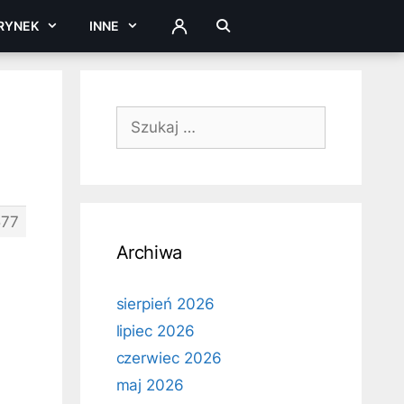
RYNEK
INNE
ZALOGUJ
Szukaj:
77
Archiwa
sierpień 2026
lipiec 2026
czerwiec 2026
maj 2026