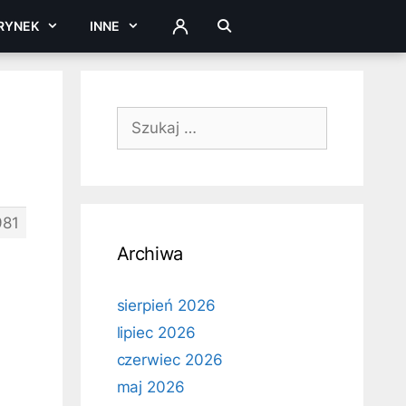
RYNEK
INNE
ZALOGUJ
Szukaj:
981
Archiwa
sierpień 2026
lipiec 2026
czerwiec 2026
maj 2026