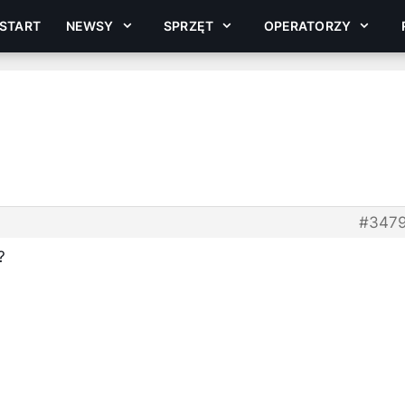
START
NEWSY
SPRZĘT
OPERATORZY
#347
?