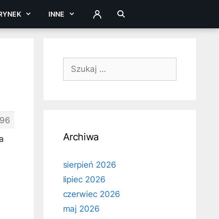
RYNEK
INNE
ZALOGUJ
Szukaj:
96
Archiwa
a
sierpień 2026
lipiec 2026
czerwiec 2026
maj 2026