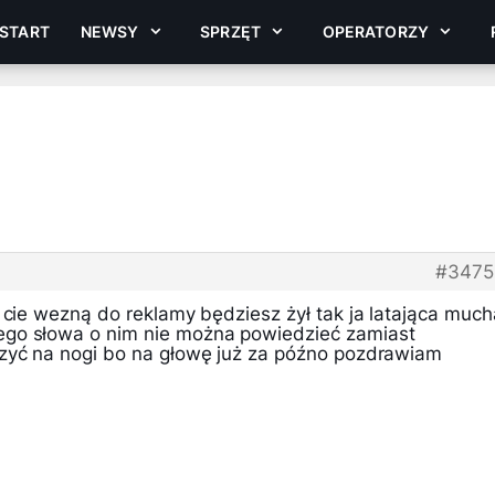
START
NEWSY
SPRZĘT
OPERATORZY
#3475
 cie wezną do reklamy będziesz żył tak ja latająca much
go słowa o nim nie można powiedzieć zamiast
zyć na nogi bo na głowę już za późno pozdrawiam