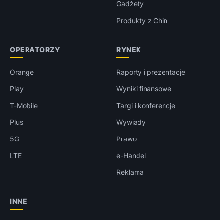
Gadżety
Produkty z Chin
OPERATORZY
RYNEK
Orange
Raporty i prezentacje
Play
Wyniki finansowe
T-Mobile
Targi i konferencje
Plus
Wywiady
5G
Prawo
LTE
e-Handel
Reklama
INNE