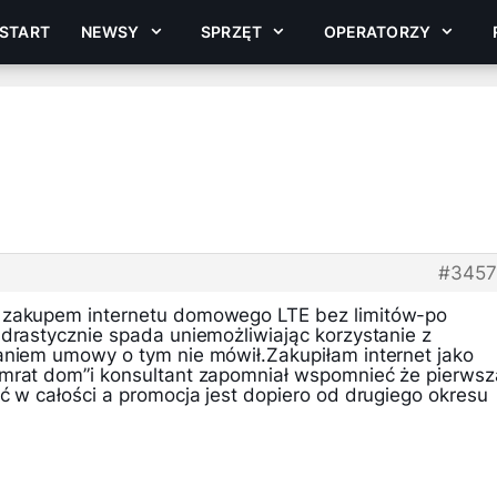
START
NEWSY
SPRZĘT
OPERATORZY
#3457
 zakupem internetu domowego LTE bez limitów-po
 drastycznie spada uniemożliwiając korzystanie z
aniem umowy o tym nie mówił.Zakupiłam internet jako
smrat dom”i konsultant zapomniał wspomnieć że pierwsz
ć w całości a promocja jest dopiero od drugiego okresu