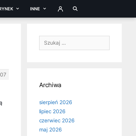
RYNEK
INNE
ZALOGUJ
Szukaj:
07
Archiwa
sierpień 2026
ą
lipiec 2026
czerwiec 2026
maj 2026