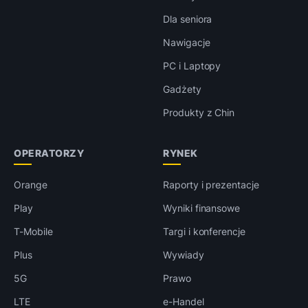
Dla seniora
Nawigacje
PC i Laptopy
Gadżety
Produkty z Chin
OPERATORZY
RYNEK
Orange
Raporty i prezentacje
Play
Wyniki finansowe
T-Mobile
Targi i konferencje
Plus
Wywiady
5G
Prawo
LTE
e-Handel