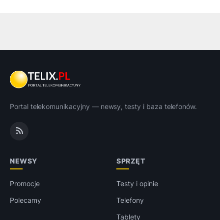
Portal telekomunikacyjny — newsy, testy i baza telefonów.
NEWSY
SPRZĘT
Promocje
Testy i opinie
Polecamy
Telefony
Tablety