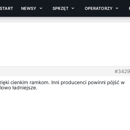
START
NEWSY
SPRZĘT
OPERATORZY
#3429
ęki cienkim ramkom. Inni producenci powinni pójść w
ylowo ładniejsze.