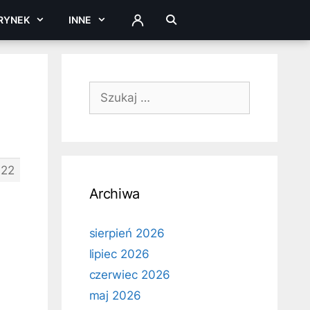
RYNEK
INNE
ZALOGUJ
Szukaj:
22
Archiwa
sierpień 2026
lipiec 2026
czerwiec 2026
maj 2026