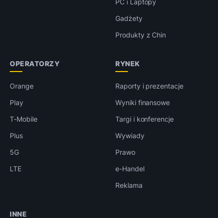
PC i Laptopy
Gadżety
Produkty z Chin
OPERATORZY
RYNEK
Orange
Raporty i prezentacje
Play
Wyniki finansowe
T-Mobile
Targi i konferencje
Plus
Wywiady
5G
Prawo
LTE
e-Handel
Reklama
INNE