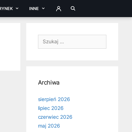
RYNEK
INNE
ZALOGUJ
Szukaj:
Archiwa
sierpień 2026
lipiec 2026
czerwiec 2026
maj 2026