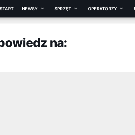
START
NEWSY
SPRZĘT
OPERATORZY
powiedz na: