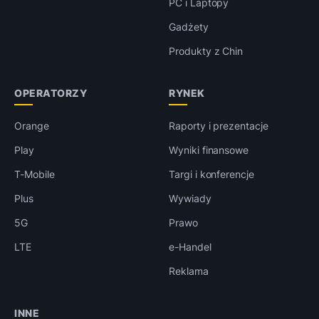
PC i Laptopy
Gadżety
Produkty z Chin
OPERATORZY
RYNEK
Orange
Raporty i prezentacje
Play
Wyniki finansowe
T-Mobile
Targi i konferencje
Plus
Wywiady
5G
Prawo
LTE
e-Handel
Reklama
INNE