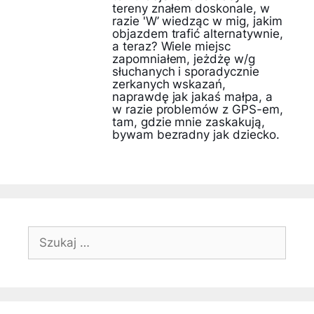
tereny znałem doskonale, w
razie 'W’ wiedząc w mig, jakim
objazdem trafić alternatywnie,
a teraz? Wiele miejsc
zapomniałem, jeżdżę w/g
słuchanych i sporadycznie
zerkanych wskazań,
naprawdę jak jakaś małpa, a
w razie problemów z GPS-em,
tam, gdzie mnie zaskakują,
bywam bezradny jak dziecko.
Szukaj: