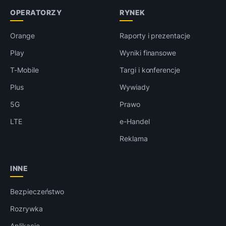
OPERATORZY
RYNEK
Orange
Raporty i prezentacje
Play
Wyniki finansowe
T-Mobile
Targi i konferencje
Plus
Wywiady
5G
Prawo
LTE
e-Handel
Reklama
INNE
Bezpieczeństwo
Rozrywka
Aplikacje