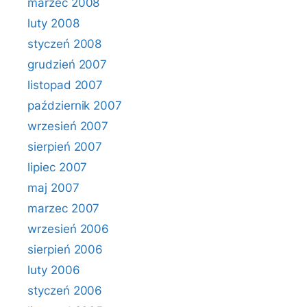
marzec 2008
luty 2008
styczeń 2008
grudzień 2007
listopad 2007
październik 2007
wrzesień 2007
sierpień 2007
lipiec 2007
maj 2007
marzec 2007
wrzesień 2006
sierpień 2006
luty 2006
styczeń 2006