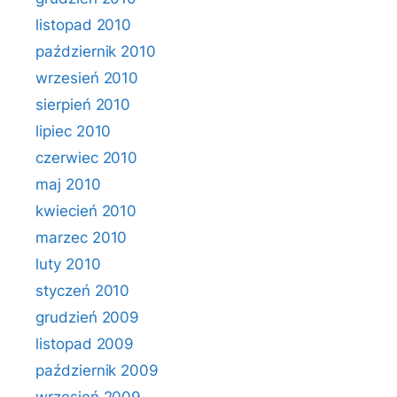
listopad 2010
październik 2010
wrzesień 2010
sierpień 2010
lipiec 2010
czerwiec 2010
maj 2010
kwiecień 2010
marzec 2010
luty 2010
styczeń 2010
grudzień 2009
listopad 2009
październik 2009