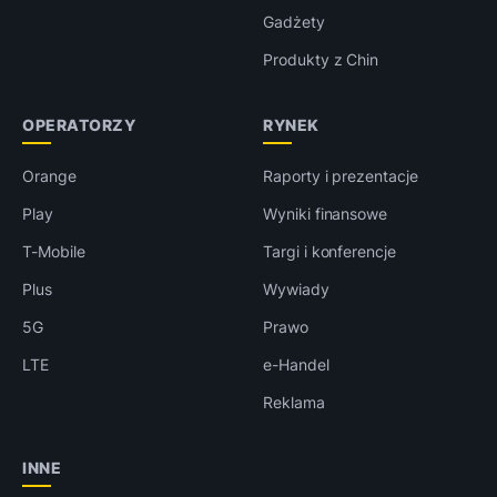
Gadżety
Produkty z Chin
OPERATORZY
RYNEK
Orange
Raporty i prezentacje
Play
Wyniki finansowe
T-Mobile
Targi i konferencje
Plus
Wywiady
5G
Prawo
LTE
e-Handel
Reklama
INNE