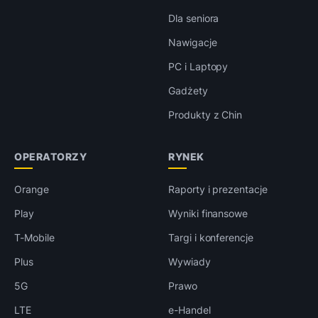
Dla seniora
Nawigacje
PC i Laptopy
Gadżety
Produkty z Chin
OPERATORZY
RYNEK
Orange
Raporty i prezentacje
Play
Wyniki finansowe
T-Mobile
Targi i konferencje
Plus
Wywiady
5G
Prawo
LTE
e-Handel