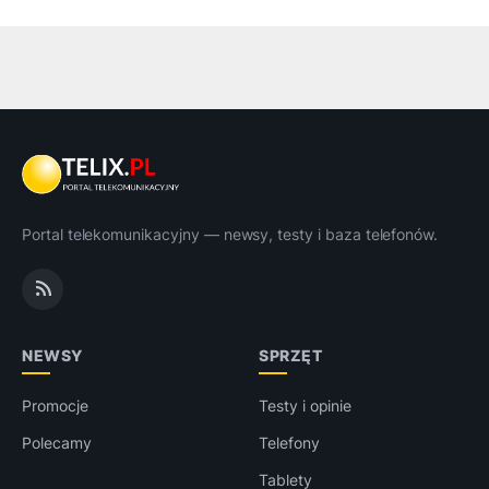
Portal telekomunikacyjny — newsy, testy i baza telefonów.
NEWSY
SPRZĘT
Promocje
Testy i opinie
Polecamy
Telefony
Tablety