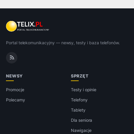
Portal telekomunikacyjny — newsy, testy i baza telefonów.
NEWSY
SPRZĘT
Promocje
Testy i opinie
Polecamy
Telefony
Tablety
Dla seniora
Nawigacje