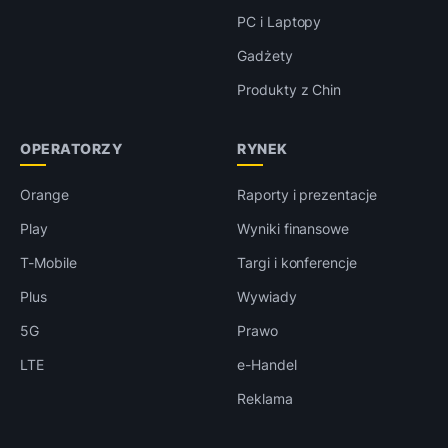
PC i Laptopy
Gadżety
Produkty z Chin
OPERATORZY
RYNEK
Orange
Raporty i prezentacje
Play
Wyniki finansowe
T-Mobile
Targi i konferencje
Plus
Wywiady
5G
Prawo
LTE
e-Handel
Reklama