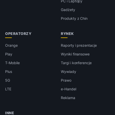
PC i Laptopy
Gadżety
Produkty z Chin
OPERATORZY
RYNEK
Orange
Raporty i prezentacje
Play
Wyniki finansowe
T-Mobile
Targi i konferencje
Plus
Wywiady
5G
Prawo
LTE
e-Handel
Reklama
INNE