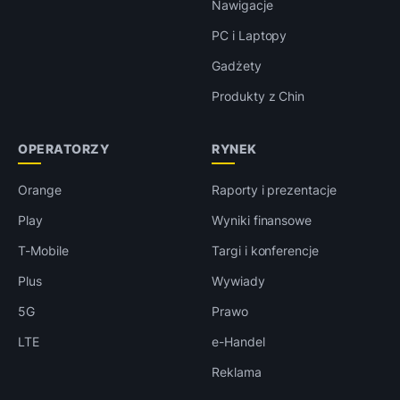
Nawigacje
PC i Laptopy
Gadżety
Produkty z Chin
OPERATORZY
RYNEK
Orange
Raporty i prezentacje
Play
Wyniki finansowe
T-Mobile
Targi i konferencje
Plus
Wywiady
5G
Prawo
LTE
e-Handel
Reklama