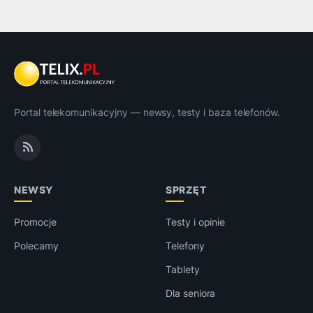
Portal telekomunikacyjny — newsy, testy i baza telefonów.
NEWSY
SPRZĘT
Promocje
Testy i opinie
Polecamy
Telefony
Tablety
Dla seniora