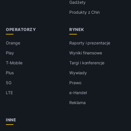
Gadżety
Produkty z Chin
OPERATORZY
RYNEK
Orange
Raporty i prezentacje
Play
Wyniki finansowe
T-Mobile
Targi i konferencje
Plus
Wywiady
5G
Prawo
LTE
e-Handel
Reklama
INNE