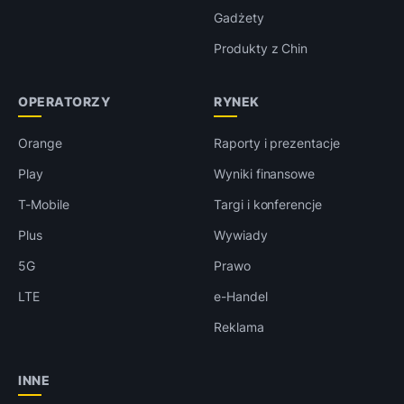
Gadżety
Produkty z Chin
OPERATORZY
RYNEK
Orange
Raporty i prezentacje
Play
Wyniki finansowe
T-Mobile
Targi i konferencje
Plus
Wywiady
5G
Prawo
LTE
e-Handel
Reklama
INNE