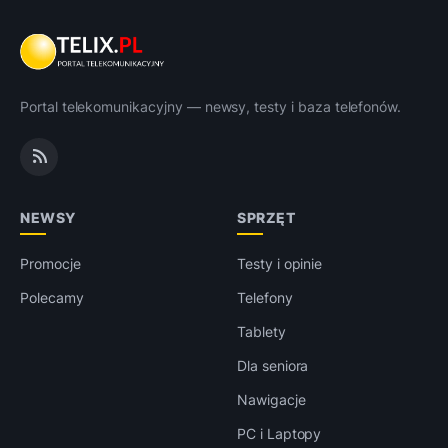
Portal telekomunikacyjny — newsy, testy i baza telefonów.
NEWSY
SPRZĘT
Promocje
Testy i opinie
Polecamy
Telefony
Tablety
Dla seniora
Nawigacje
PC i Laptopy