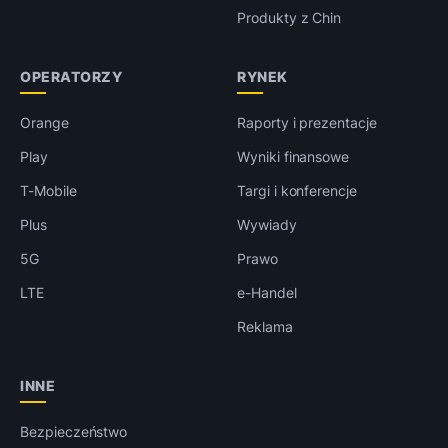
Produkty z Chin
OPERATORZY
RYNEK
Orange
Raporty i prezentacje
Play
Wyniki finansowe
T-Mobile
Targi i konferencje
Plus
Wywiady
5G
Prawo
LTE
e-Handel
Reklama
INNE
Bezpieczeństwo