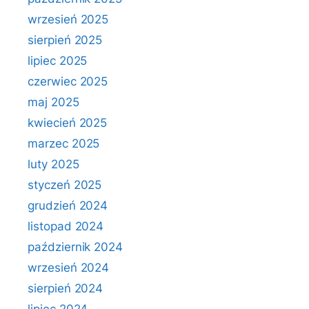
wrzesień 2025
sierpień 2025
lipiec 2025
czerwiec 2025
maj 2025
kwiecień 2025
marzec 2025
luty 2025
styczeń 2025
grudzień 2024
listopad 2024
październik 2024
wrzesień 2024
sierpień 2024