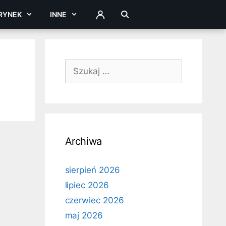
RYNEK
INNE
ZALOGUJ
Szukaj:
Archiwa
sierpień 2026
lipiec 2026
czerwiec 2026
maj 2026