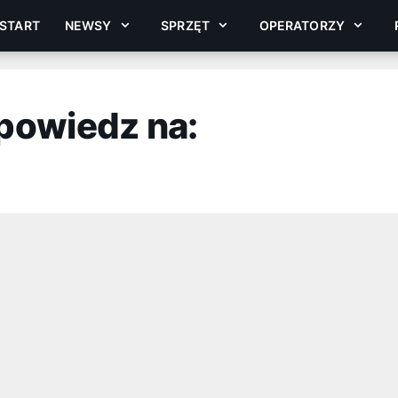
START
NEWSY
SPRZĘT
OPERATORZY
powiedz na: