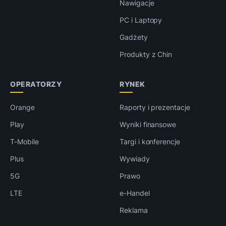
Nawigacje
PC i Laptopy
Gadżety
Produkty z Chin
OPERATORZY
RYNEK
Orange
Raporty i prezentacje
Play
Wyniki finansowe
T-Mobile
Targi i konferencje
Plus
Wywiady
5G
Prawo
LTE
e-Handel
Reklama