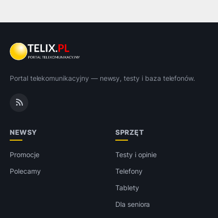
Portal telekomunikacyjny — newsy, testy i baza telefonów.
NEWSY
SPRZĘT
Promocje
Testy i opinie
Polecamy
Telefony
Tablety
Dla seniora