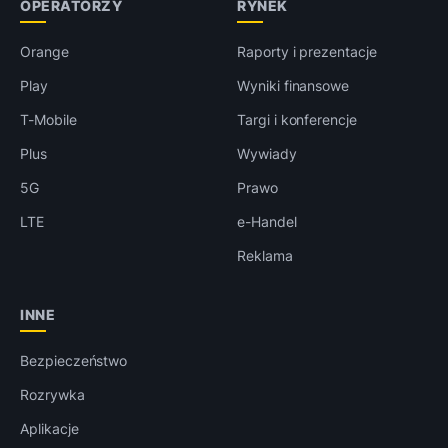
OPERATORZY
RYNEK
Orange
Raporty i prezentacje
Play
Wyniki finansowe
T-Mobile
Targi i konferencje
Plus
Wywiady
5G
Prawo
LTE
e-Handel
Reklama
INNE
Bezpieczeństwo
Rozrywka
Aplikacje