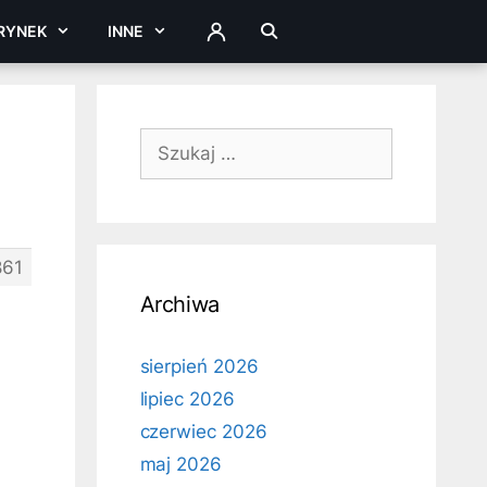
RYNEK
INNE
ZALOGUJ
Szukaj:
861
Archiwa
sierpień 2026
lipiec 2026
czerwiec 2026
maj 2026