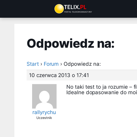
Przejdź
do
treści
Odpowiedz na:
Start
›
Forum
›
Odpowiedz na:
10 czerwca 2013 o 17:41
No taki test to ja rozumie – fi
Idealne dopasowanie do moi
rallyrychu
Uczestnik