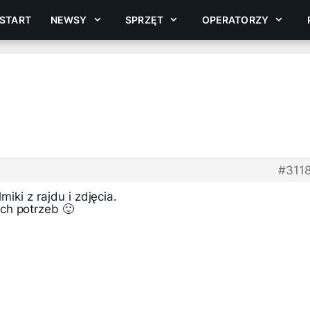
START
NEWSY
SPRZĘT
OPERATORZY
#311
lmiki z rajdu i zdjęcia.
ch potrzeb 🙂