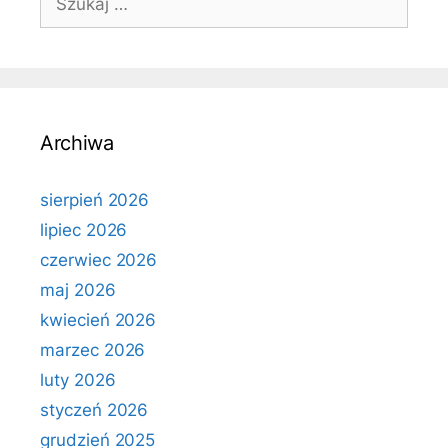
Archiwa
sierpień 2026
lipiec 2026
czerwiec 2026
maj 2026
kwiecień 2026
marzec 2026
luty 2026
styczeń 2026
grudzień 2025