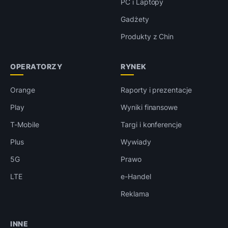
PC i Laptopy
Gadżety
Produkty z Chin
OPERATORZY
RYNEK
Orange
Raporty i prezentacje
Play
Wyniki finansowe
T-Mobile
Targi i konferencje
Plus
Wywiady
5G
Prawo
LTE
e-Handel
Reklama
INNE