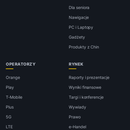
Dla seniora
Nawigacje
PC i Laptopy
Gadżety
Produkty z Chin
OPERATORZY
RYNEK
Orange
Raporty i prezentacje
Play
Wyniki finansowe
T-Mobile
Targi i konferencje
Plus
Wywiady
5G
Prawo
LTE
e-Handel