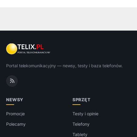
Portal telekomunikacyjny — newsy, testy i baza telefonów.
NEWSY
SPRZĘT
Promocje
Testy i opinie
Polecamy
Telefony
Tablety