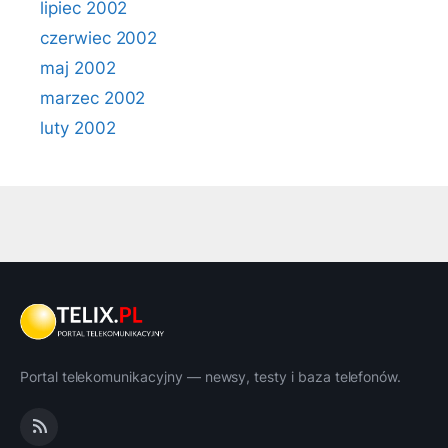
lipiec 2002
czerwiec 2002
maj 2002
marzec 2002
luty 2002
Portal telekomunikacyjny — newsy, testy i baza telefonów.