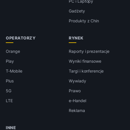
PC i Laptopy
Gadżety
Produkty z Chin
OPERATORZY
RYNEK
Orange
Raporty i prezentacje
Play
Wyniki finansowe
T-Mobile
Targi i konferencje
Plus
Wywiady
5G
Prawo
LTE
e-Handel
Reklama
INNE