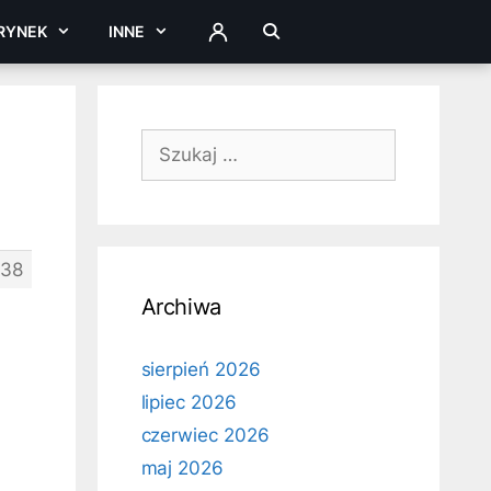
RYNEK
INNE
ZALOGUJ
Szukaj:
38
Archiwa
sierpień 2026
lipiec 2026
czerwiec 2026
maj 2026