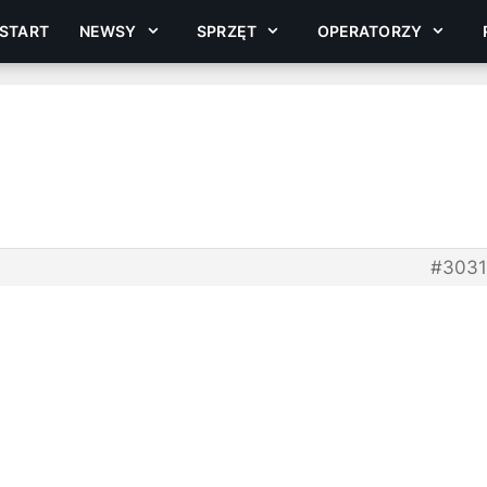
START
NEWSY
SPRZĘT
OPERATORZY
#3031