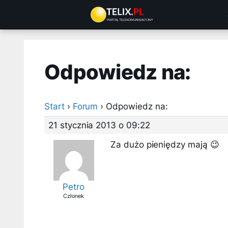
Przejdź
do
treści
Odpowiedz na:
Start
›
Forum
›
Odpowiedz na:
21 stycznia 2013 o 09:22
Za dużo pieniędzy mają 😉
Petro
Członek