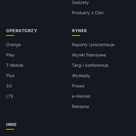
Gadżety
Produkty z Chin
OPERATORZY
RYNEK
Orange
Raporty i prezentacje
Play
Wyniki finansowe
T-Mobile
Targi i konferencje
Plus
Wywiady
5G
Prawo
LTE
e-Handel
Reklama
INNE