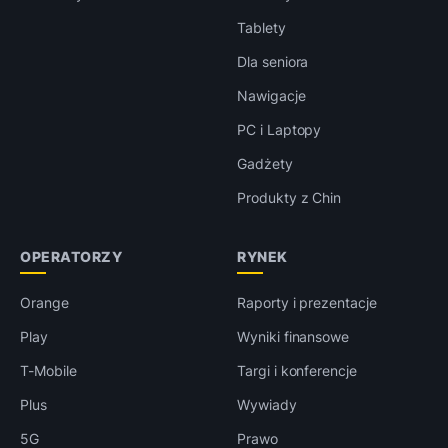
Tablety
Dla seniora
Nawigacje
PC i Laptopy
Gadżety
Produkty z Chin
OPERATORZY
RYNEK
Orange
Raporty i prezentacje
Play
Wyniki finansowe
T-Mobile
Targi i konferencje
Plus
Wywiady
5G
Prawo