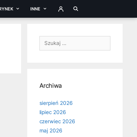
RYNEK
INNE
ZALOGUJ
Szukaj:
Archiwa
sierpień 2026
lipiec 2026
czerwiec 2026
maj 2026