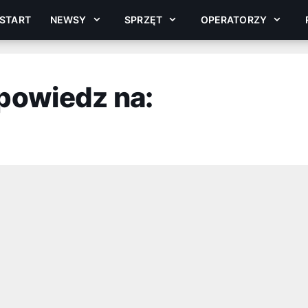
START
NEWSY
SPRZĘT
OPERATORZY
powiedz na: