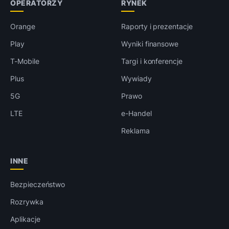
OPERATORZY
RYNEK
Orange
Raporty i prezentacje
Play
Wyniki finansowe
T-Mobile
Targi i konferencje
Plus
Wywiady
5G
Prawo
LTE
e-Handel
Reklama
INNE
Bezpieczeństwo
Rozrywka
Aplikacje