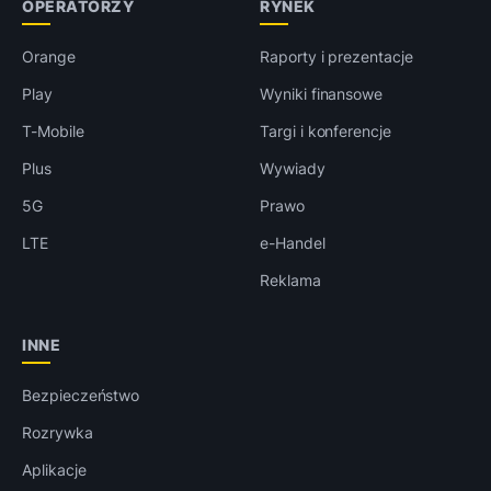
OPERATORZY
RYNEK
Orange
Raporty i prezentacje
Play
Wyniki finansowe
T-Mobile
Targi i konferencje
Plus
Wywiady
5G
Prawo
LTE
e-Handel
Reklama
INNE
Bezpieczeństwo
Rozrywka
Aplikacje