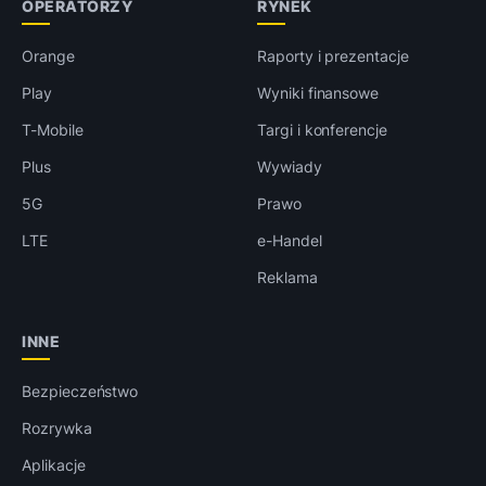
OPERATORZY
RYNEK
Orange
Raporty i prezentacje
Play
Wyniki finansowe
T-Mobile
Targi i konferencje
Plus
Wywiady
5G
Prawo
LTE
e-Handel
Reklama
INNE
Bezpieczeństwo
Rozrywka
Aplikacje