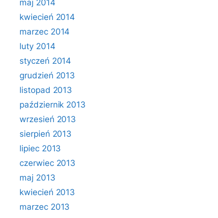
maj 2014
kwiecień 2014
marzec 2014
luty 2014
styczeń 2014
grudzień 2013
listopad 2013
październik 2013
wrzesień 2013
sierpień 2013
lipiec 2013
czerwiec 2013
maj 2013
kwiecień 2013
marzec 2013