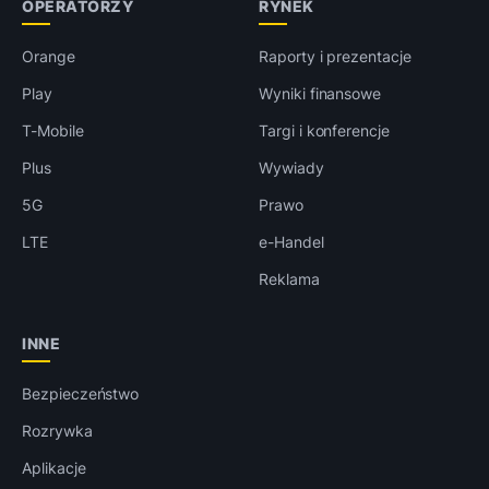
OPERATORZY
RYNEK
Orange
Raporty i prezentacje
Play
Wyniki finansowe
T-Mobile
Targi i konferencje
Plus
Wywiady
5G
Prawo
LTE
e-Handel
Reklama
INNE
Bezpieczeństwo
Rozrywka
Aplikacje