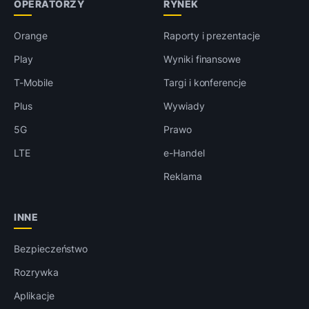
OPERATORZY
RYNEK
Orange
Raporty i prezentacje
Play
Wyniki finansowe
T-Mobile
Targi i konferencje
Plus
Wywiady
5G
Prawo
LTE
e-Handel
Reklama
INNE
Bezpieczeństwo
Rozrywka
Aplikacje