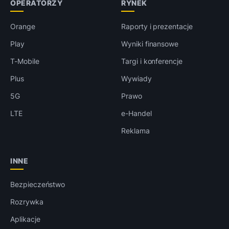
OPERATORZY
RYNEK
Orange
Raporty i prezentacje
Play
Wyniki finansowe
T-Mobile
Targi i konferencje
Plus
Wywiady
5G
Prawo
LTE
e-Handel
Reklama
INNE
Bezpieczeństwo
Rozrywka
Aplikacje