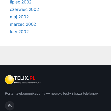
lipiec 2002
czerwiec 2002
maj 2002
marzec 2002
luty 2002
Portal telekomunikacyjny — newsy, testy i baza telefonów.