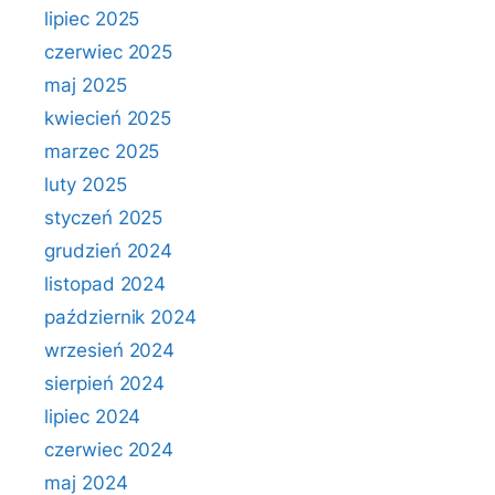
lipiec 2025
czerwiec 2025
maj 2025
kwiecień 2025
marzec 2025
luty 2025
styczeń 2025
grudzień 2024
listopad 2024
październik 2024
wrzesień 2024
sierpień 2024
lipiec 2024
czerwiec 2024
maj 2024