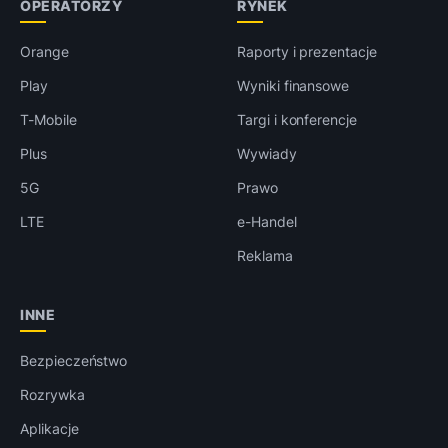
OPERATORZY
RYNEK
Orange
Raporty i prezentacje
Play
Wyniki finansowe
T-Mobile
Targi i konferencje
Plus
Wywiady
5G
Prawo
LTE
e-Handel
Reklama
INNE
Bezpieczeństwo
Rozrywka
Aplikacje