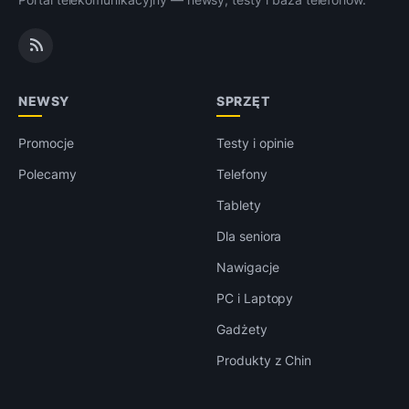
NEWSY
SPRZĘT
Promocje
Testy i opinie
Polecamy
Telefony
Tablety
Dla seniora
Nawigacje
PC i Laptopy
Gadżety
Produkty z Chin