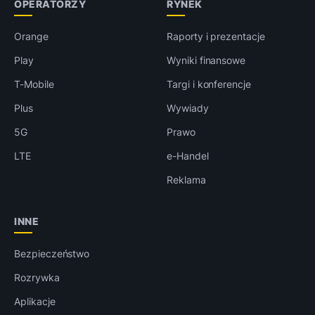
OPERATORZY
RYNEK
Orange
Raporty i prezentacje
Play
Wyniki finansowe
T-Mobile
Targi i konferencje
Plus
Wywiady
5G
Prawo
LTE
e-Handel
Reklama
INNE
Bezpieczeństwo
Rozrywka
Aplikacje