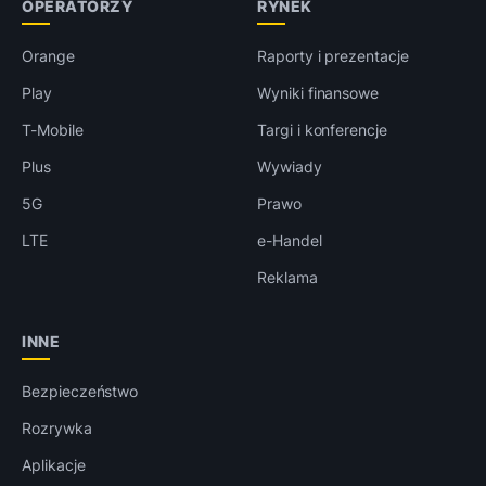
OPERATORZY
RYNEK
Orange
Raporty i prezentacje
Play
Wyniki finansowe
T-Mobile
Targi i konferencje
Plus
Wywiady
5G
Prawo
LTE
e-Handel
Reklama
INNE
Bezpieczeństwo
Rozrywka
Aplikacje