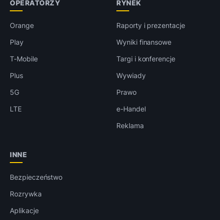
OPERATORZY
RYNEK
Orange
Raporty i prezentacje
Play
Wyniki finansowe
T-Mobile
Targi i konferencje
Plus
Wywiady
5G
Prawo
LTE
e-Handel
Reklama
INNE
Bezpieczeństwo
Rozrywka
Aplikacje